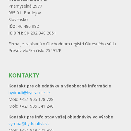
Priemyselná 2977
085 01 Bardejov
Slovensko
IČO:
46 486 992
IČ DPH:
SK 202 340 2051
Firma je zapísaná v Obchodnom registri Okresného súdu
Prešov vložka číslo 25491/P
KONTAKTY
Kontakt pre objednávky a všeobecné informácie
hydrauli@hydraulisk.sk
Mob: +421 905 178 728
Mob: +421 905 341 240
Kontakt pre info stav vašej objednávky vo výrobe
vyroba@hydraulisk.sk
Mob: +421 918 471 955